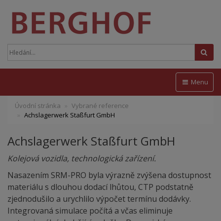
Hled
Menu
Úvodní stránka
Vybrané reference
Achslagerwerk Staßfurt GmbH
Achslagerwerk Staßfurt GmbH
Kolejová vozidla, technologická zařízení.
Nasazením SRM-PRO byla výrazně zvýšena dostupnost
materiálu s dlouhou dodací lhůtou, CTP podstatně
zjednodušilo a urychlilo výpočet termínu dodávky.
Integrovaná simulace počítá a včas eliminuje