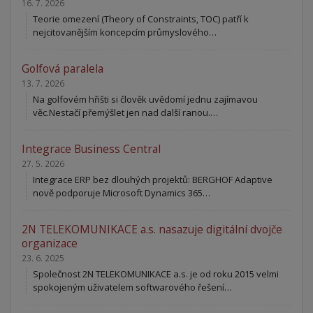
16. 7. 2026
Teorie omezení (Theory of Constraints, TOC) patří k
nejcitovanějším koncepcím průmyslového…
Golfová paralela
13. 7. 2026
Na golfovém hřišti si člověk uvědomí jednu zajímavou
věc.Nestačí přemýšlet jen nad další ranou.…
Integrace Business Central
27. 5. 2026
Integrace ERP bez dlouhých projektů: BERGHOF Adaptive
nově podporuje Microsoft Dynamics 365…
2N TELEKOMUNIKACE a.s. nasazuje digitální dvojče
organizace
23. 6. 2025
Společnost 2N TELEKOMUNIKACE a.s. je od roku 2015 velmi
spokojeným uživatelem softwarového řešení…