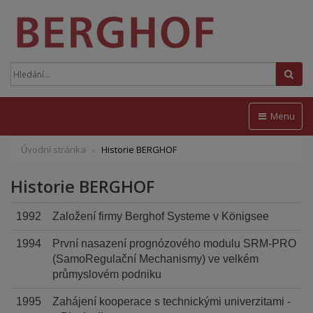
Hled
Menu
Úvodní stránka
Historie BERGHOF
Historie BERGHOF
1992
Založení firmy Berghof Systeme v Königsee
1994
První nasazení prognózového modulu SRM-PRO
(SamoRegulační Mechanismy) ve velkém
průmyslovém podniku
1995
Zahájení kooperace s technickými univerzitami -