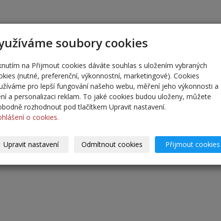
yužíváme soubory cookies
iknutím na Přijmout cookies dáváte souhlas s uložením vybraných
okies (nutné, preferenční, výkonnostní, marketingové). Cookies
užíváme pro lepší fungování našeho webu, měření jeho výkonnosti a
lení a personalizaci reklam. To jaké cookies budou uloženy, můžete
obodně rozhodnout pod tlačítkem Upravit nastavení.
ohlášení o cookies.
Upravit nastavení
Odmítnout cookies
Přijmout cookies